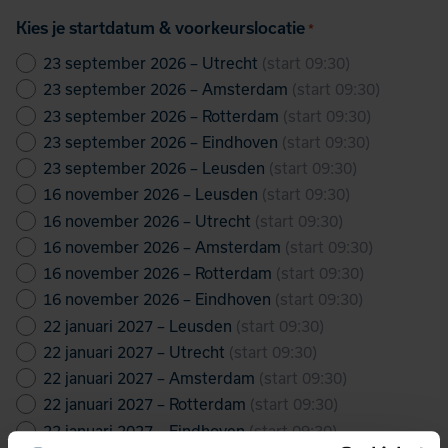
Kies je startdatum & voorkeurslocatie
*
23 september 2026 – Utrecht
(start 09:30)
23 september 2026 – Amsterdam
(start 09:30)
23 september 2026 – Rotterdam
(start 09:30)
23 september 2026 – Eindhoven
(start 09:30)
23 september 2026 – Leusden
(start 09:30)
16 november 2026 – Leusden
(start 09:30)
16 november 2026 – Utrecht
(start 09:30)
16 november 2026 – Amsterdam
(start 09:30)
16 november 2026 – Rotterdam
(start 09:30)
16 november 2026 – Eindhoven
(start 09:30)
22 januari 2027 – Leusden
(start 09:30)
22 januari 2027 – Utrecht
(start 09:30)
22 januari 2027 – Amsterdam
(start 09:30)
22 januari 2027 – Rotterdam
(start 09:30)
22 januari 2027 – Eindhoven
(start 09:30)