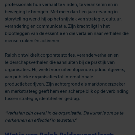
professionals hun verhaal te vinden, te verankeren en in
beweging te brengen. Met meer dan tien jaar ervaring in
storytelling werkt hij op het snijvlak van strategie, cultuur,
verandering en communicatie. Zijn kracht ligt in het
blootleggen van de essentie en die vertalen naar verhalen die
mensen raken én activeren.
Ralph ontwikkelt corporate stories, veranderverhalen en
leiderschapsverhalen die aansluiten bij de praktijk van
organisaties. Hij werkt voor uiteenlopende opdrachtgevers,
van publieke organisaties tot internationale
productiebedrijven. Zijn achtergrond als marktonderzoeker
en merkstrateeg geeft hem een scherpe blik op de verbinding
tussen strategie, identiteit en gedrag.
“
Verhalen zijn overal in de organisatie. De kunst is om ze te
herkennen en effectief in te zetten.
“
Wat je van Ralph Poldervaart leert: