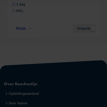
1 dag
895,-
Bekijk
Vergelijk
Over Beeckestijn
Opleidingsaanbod
Voor teams