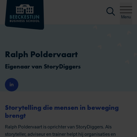
Zoeke
Ga naar de inhoud
Menu
Ralph Poldervaart
Eigenaar van StoryDiggers
Storytelling die mensen in beweging
brengt
Ralph Poldervaart is oprichter van StoryDiggers. Als
storyteller, adviseur en trainer helpt hij organisaties en