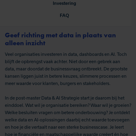
Investering
FAQ
Geef richting met data in plaats van
alleen inzicht
Veel organisaties investeren in data, dashboards en AI. Toch
blijft de opbrengst vaak achter. Niet door een gebrek aan
data, maar doordat de businessvraag ontbreekt. De grootste
kansen liggen juist in betere keuzes, slimmere processen en
meer waarde voor klanten, burgers en stakeholders.
In de post-master Data & AI Strategie start je daarom bij het
einddoel. Wat wil je organisatie bereiken? Waar wil je groeien?
Welke besluiten vragen om betere onderbouwing? Je ontdekt
welke data en AI-oplossingen daarbij echt waarde toevoegen
en hoe je die vertaalt naar een sterke businesscase. Je leert
hoe je financiële en maatschappelijke waarde creëert én hoe