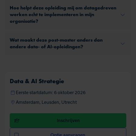
Hoe helpt deze opleiding mij om datagedreven
werken echt te implementeren in mijn
organisatie?
Wat maakt deze post-master anders dan
andere data- of AI-opleidingen?
Data & AI Strategie
Eerste startdatum: 6 oktober 2026
Amsterdam, Leusden, Utrecht
Inschrijven
Optie aanvragen