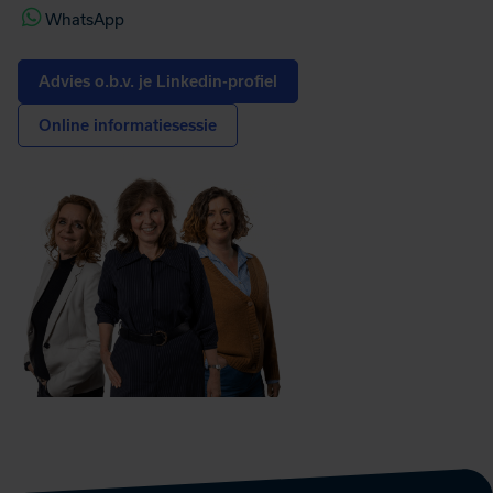
(opent in nieuw tabblad)
WhatsApp
Advies o.b.v. je Linkedin-profiel
Online informatiesessie