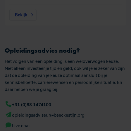
Bekijk
Opleidingsadvies nodig?
Het volgen van een opleiding is een weloverwogen keuze.
Niet alleen investeer je tijd en geld, ook wil je er zeker van zijn
dat de opleiding van je keuze optimaal aansluit bij je
kennisbehoefte, carrièrewensen en persoonlijke situatie. En
daar helpen we je graag bij.
+31 (0)88 1474100
(opent in nieuw tabblad
opleidingsadviseur@beeckestijn.org
(opent in nieuw tabblad)
Live chat