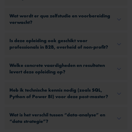
Wat wordt er qua zelfstudie en voorbereiding
verwacht?
Is deze opleiding ook geschikt voor
professionals in B2B, overheid of non-profit?
Welke concrete vaardigheden en resultaten
levert deze opleiding op?
Heb ik technische kennis nodig (zoals SQL,
Python of Power BI) voor deze post-master?
Wat is het verschil tussen “data-analyse” en
“data strategie”?