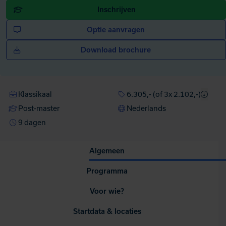
Inschrijven
Optie aanvragen
Download brochure
Klassikaal
6.305,- (of 3x 2.102,-)
Post-master
Nederlands
9 dagen
Algemeen
Programma
Voor wie?
Startdata & locaties