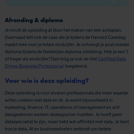
Afronding & diploma
Je rondt de opleiding af door het maken van een actieplan.
Daarnaast telt ook de case die je tijdens de Harvard Casedag
maakt mee voor je totale eindcijfer. Je ontvangt je post-master
diploma tijdens de feestelijke diploma uitreiking. Heb je een 7
of hoger als eindcijfer? Dan krijg je ook de titel
Certified Data
Driven Business Professional
toegekend.
Voor wie is deze opleiding?
Deze opleiding is voor ervaren professionals die meer waarde
willen creëren met data en AI. Je werkt bijvoorbeeld in
marketing, finance, IT, operations of management en wilt
datagedreven werken strategischer inzetten. Je hoeft geen
dataspecialist te zijn, maar hebt wel affiniteit met data. Je leert
hoe je data, AI en businessdoelen verbindt om betere