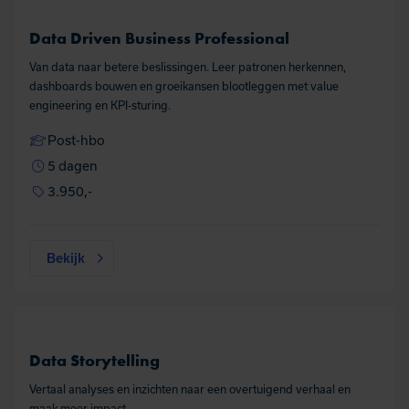
Data Driven Business Professional
Van data naar betere beslissingen. Leer patronen herkennen,
dashboards bouwen en groeikansen blootleggen met value
engineering en KPI‑sturing.
Post-hbo
5 dagen
3.950,-
Bekijk
Data Storytelling
Vertaal analyses en inzichten naar een overtuigend verhaal en
maak meer impact.