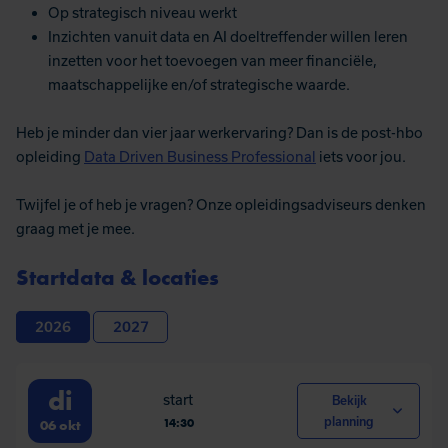
Op strategisch niveau werkt
Inzichten vanuit data en AI doeltreffender willen leren
inzetten voor het toevoegen van meer financiële,
maatschappelijke en/of strategische waarde.
Heb je minder dan vier jaar werkervaring? Dan is de post-hbo
opleiding
Data Driven Business Professional
iets voor jou.
Twijfel je of heb je vragen? Onze opleidingsadviseurs denken
graag met je mee.
Startdata & locaties
2026
2027
di
start
Bekijk
14:30
planning
06
okt