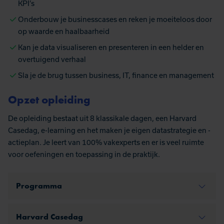
KPI’s
Onderbouw je businesscases en reken je moeiteloos door
op waarde en haalbaarheid
Kan je data visualiseren en presenteren in een helder en
overtuigend verhaal
Sla je de brug tussen business, IT, finance en management
Opzet opleiding
De opleiding bestaat uit 8 klassikale dagen, een Harvard
Casedag, e-learning en het maken je eigen datastrategie en -
actieplan. Je leert van 100% vakexperts en er is veel ruimte
voor oefeningen en toepassing in de praktijk.
Programma
Harvard Casedag