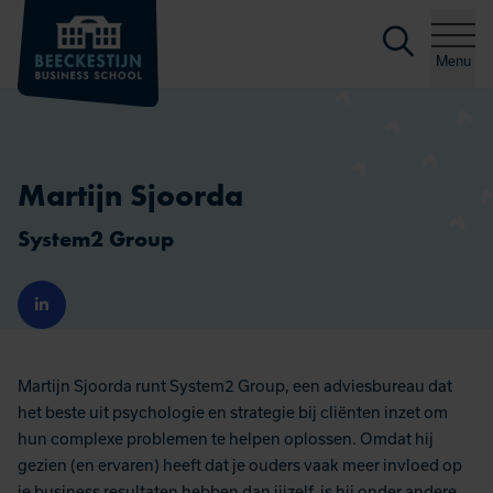
Zoeke
Ga naar de inhoud
Menu
Martijn Sjoorda
System2 Group
Martijn Sjoorda runt System2 Group, een adviesbureau dat
het beste uit psychologie en strategie bij cliënten inzet om
hun complexe problemen te helpen oplossen. Omdat hij
gezien (en ervaren) heeft dat je ouders vaak meer invloed op
je business resultaten hebben dan jijzelf, is hij onder andere